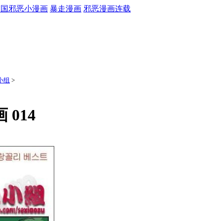
韩国邪恶小漫画
暴走漫画
邪恶漫画连载
小组
>
014